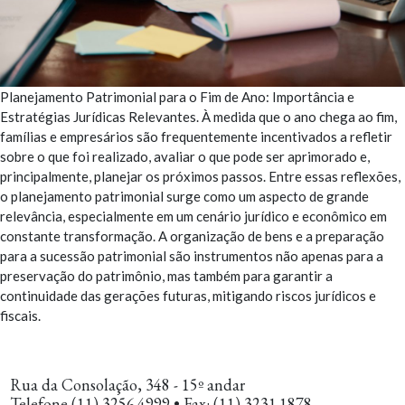
Planejamento Patrimonial para o Fim de Ano: Importância e
Estratégias Jurídicas Relevantes. À medida que o ano chega ao fim,
famílias e empresários são frequentemente incentivados a refletir
sobre o que foi realizado, avaliar o que pode ser aprimorado e,
principalmente, planejar os próximos passos. Entre essas reflexões,
o planejamento patrimonial surge como um aspecto de grande
relevância, especialmente em um cenário jurídico e econômico em
constante transformação. A organização de bens e a preparação
para a sucessão patrimonial são instrumentos não apenas para a
preservação do patrimônio, mas também para garantir a
continuidade das gerações futuras, mitigando riscos jurídicos e
fiscais.
Rua da Consolação, 348 - 15º andar
Telefone (11) 3256.4999 • Fax: (11) 3231.1878