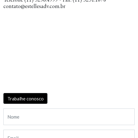
contato@estellesadv.com.br
Trabalhe conosco