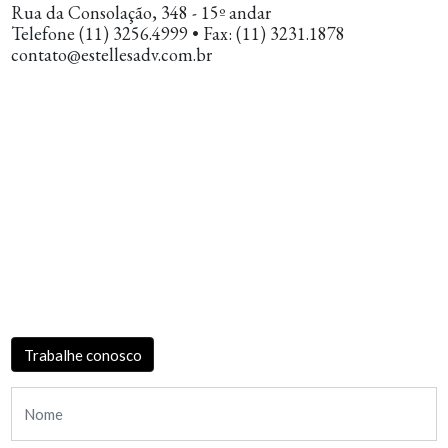
Rua da Consolação, 348 - 15º andar
Telefone (11) 3256.4999 • Fax: (11) 3231.1878
contato@estellesadv.com.br
Trabalhe conosco