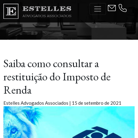
Skip
to
the
content
Saiba como consultar a
restituição do Imposto de
Renda
Estelles Advogados Associados
|
15 de setembro de 2021