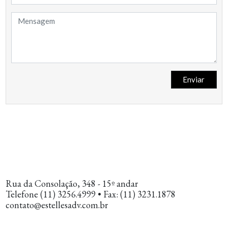
Enviar
Rua da Consolação, 348 - 15º andar
Telefone (11) 3256.4999 • Fax: (11) 3231.1878
contato@estellesadv.com.br