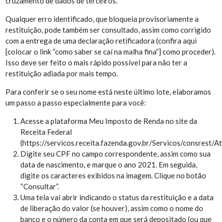
cruzamento de dados de terceiros.
Qualquer erro identificado, que bloqueia provisoriamente a
restituição, pode também ser consultado, assim como corrigido
com a entrega de uma declaração retificadora (confira aqui
[colocar o link “como saber se caí na malha fina”] como proceder).
Isso deve ser feito o mais rápido possível para não ter a
restituição adiada por mais tempo.
Para conferir se o seu nome está neste último lote, elaboramos
um passo a passo especialmente para você:
Acesse a plataforma Meu Imposto de Renda no site da
Receita Federal
(
https://servicos.receita.fazenda.gov.br/Servicos/consrest/A
Digite seu CPF no campo correspondente, assim como sua
data de nascimento, e marque o ano 2021. Em seguida,
digite os caracteres exibidos na imagem. Clique no botão
“Consultar”.
Uma tela vai abrir indicando o status da restituição e a data
de liberação do valor (se houver), assim como o nome do
banco e o número da conta em que será depositado (ou que