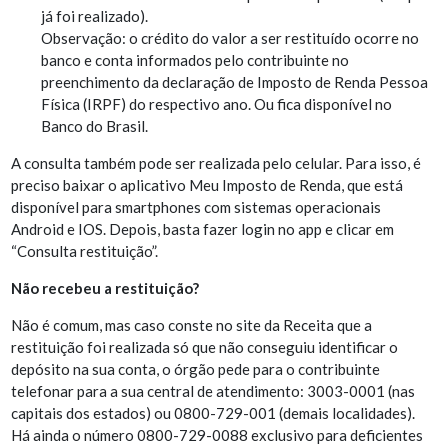
já foi realizado).
Observação: o crédito do valor a ser restituído ocorre no
banco e conta informados pelo contribuinte no
preenchimento da declaração de Imposto de Renda Pessoa
Física (IRPF) do respectivo ano. Ou fica disponível no
Banco do Brasil.
A consulta também pode ser realizada pelo celular. Para isso, é
preciso baixar o aplicativo Meu Imposto de Renda, que está
disponível para smartphones com sistemas operacionais
Android e IOS. Depois, basta fazer login no app e clicar em
“Consulta restituição”.
Não recebeu a restituição?
Não é comum, mas caso conste no site da Receita que a
restituição foi realizada só que não conseguiu identificar o
depósito na sua conta, o órgão pede para o contribuinte
telefonar para a sua central de atendimento: 3003-0001 (nas
capitais dos estados) ou 0800-729-001 (demais localidades).
Há ainda o número 0800-729-0088 exclusivo para deficientes