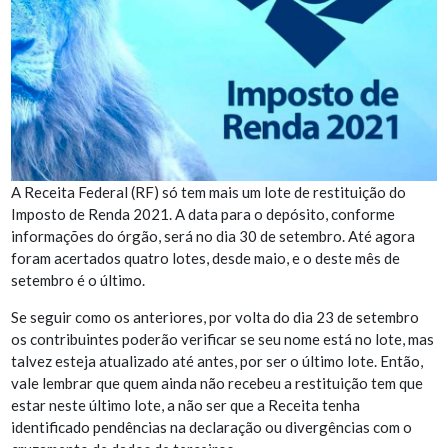
A Receita Federal (RF) só tem mais um lote de restituição do
Imposto de Renda 2021. A data para o depósito, conforme
informações do órgão, será no dia 30 de setembro. Até agora
foram acertados quatro lotes, desde maio, e o deste mês de
setembro é o último.
Se seguir como os anteriores, por volta do dia 23 de setembro
os contribuintes poderão verificar se seu nome está no lote, mas
talvez esteja atualizado até antes, por ser o último lote. Então,
vale lembrar que quem ainda não recebeu a restituição tem que
estar neste último lote, a não ser que a Receita tenha
identificado pendências na declaração ou divergências com o