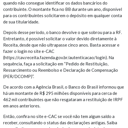
quando não consegue identificar os dados bancários do
contribuinte. O montante fica no BB durante um ano, disponível
para os contribuintes solicitarem o depósito em qualquer conta
de sua titularidade.
Depois desse período, o banco devolve o que sobrou para a RF.
Entretanto, é possível solicitar o valor devido diretamente à
Receita, desde que não ultrapasse cinco anos. Basta acessar e
fazer o login no site e-CAC
(
https://cav.receita.fazenda.gov.br/autenticacao/login
). Na
sequência, faça a solicitação em “Pedido de Restituição,
Ressarcimento ou Reembolso e Declaração de Compensação
(PER/DCOMP)”.
De acordo com a Agência Brasil, o Banco do Brasil informou que
há um montante de R$ 295 milhões disponíveis para cerca de
462 mil contribuintes que não resgataram a restituição de IRPF
em anos anteriores.
Então, confira no site e-CAC se você não tem algum saldo a
receber, consultando o status das declarações antigas. Saiba